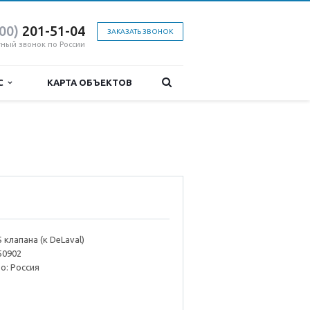
800)
201-51-04
ЗАКАЗАТЬ ЗВОНОК
тный звонок по России
ИС
КАРТА ОБЪЕКТОВ
клапана (к DeLaval)
50902
о: Россия