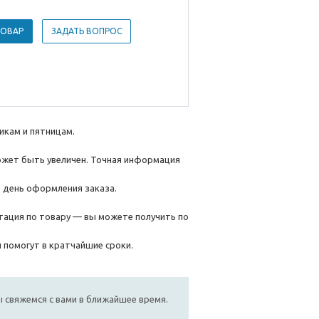
ТОВАР
ЗАДАТЬ ВОПРОС
икам и пятницам.
ожет быть увеличен. Точная информация
 день оформления заказа.
ьтация по товару — вы можете получить по
 помогут в кратчайшие сроки.
мы свяжемся с вами в ближайшее время.