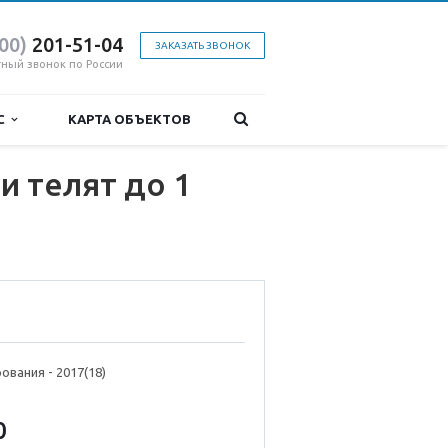
800)
201-51-04
ЗАКАЗАТЬ ЗВОНОК
тный звонок по России
ИС
КАРТА ОБЪЕКТОВ
и телят до 1
ования - 2017(18)
0