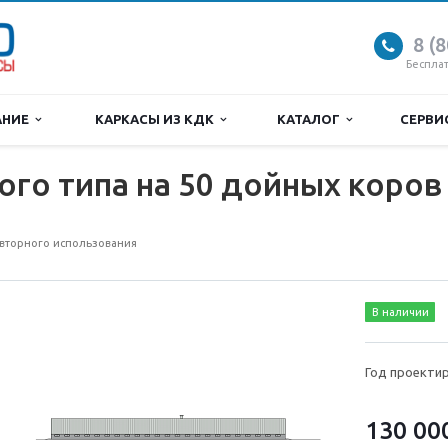
8 (
Беспла
АНИЕ
КАРКАСЫ ИЗ КДК
КАТАЛОГ
СЕРВ
го типа на 50 дойных коров 
вторного использования
В наличии
Год проектир
130 00