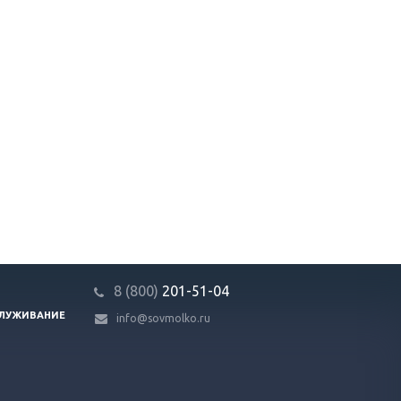
8 (800)
201-51-04
СЛУЖИВАНИЕ
info@sovmolko.ru