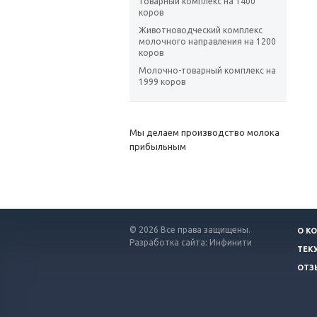
товарный комплекс на 1400
коров
Животноводческий комплекс
молочного направления на 1200
коров
Молочно-товарный комплекс на
1999 коров
Мы делаем производство молока
прибыльным
© 2026 Все права защищены.
О К
Разработка сайта: Инфинити
ТЕК
ОТЗ