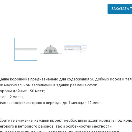
ЗАКАЗАТЬ 
дание коровника предназначено для содержания 50 дойных коров и теля
ри максимальном заполнении в здании размещаются:
коровы дойные - 50 мест;
тел - 2 места;
телята профилакторного периода до 1 месяца - 12 мест.
братите внимание: каждый проект необходимо адаптировать под конкр
негового и ветрового районов, так и особенностей местности.