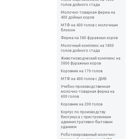
голов дойного стада
Молочно-товарная ферма на
400 дойных коров
МТФ на 400 голов с молочным
блоком
Ферма на 380 фуражных коров
Молочный комплекс на 1800
голов дойного стада
Животноводческий комплекс на
3800 фуражных коров
Коровник на 170 голов
МТФ на 400 голов с ДМБ
Учебно-производственная
молочно-товарная ферма на
600 голов
Коровник на 200 голов
Корпус по производству
биогумуса с пристроенным
административно-бытовым
зданием
Роботизированный молочно-