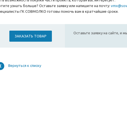
сть возможность покупки части проекта, которая вас интересует.
отите узнать больше? Оставьте заявку или напишите на почту:
vmx@sov
пециалисты ГК СОВМОЛКО готовы помочь вам в кратчайшие сроки.
Оставьте заявку на сайте, и 
ЗАКАЗАТЬ ТОВАР
Вернуться к списку