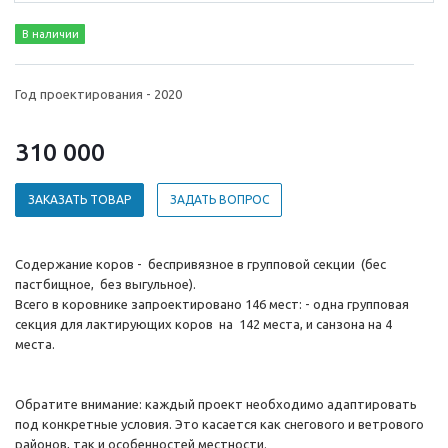
В наличии
Год проектирования - 2020
310 000
ЗАКАЗАТЬ ТОВАР
ЗАДАТЬ ВОПРОС
Содержание коров - беспривязное в групповой секции (бес
пастбищное, без выгульное).
Всего в коровнике запроектировано 146 мест: - одна групповая
секция для лактирующих коров на 142 места, и санзона на 4
места.
Обратите внимание: каждый проект необходимо адаптировать
под конкретные условия. Это касается как снегового и ветрового
районов, так и особенностей местности.